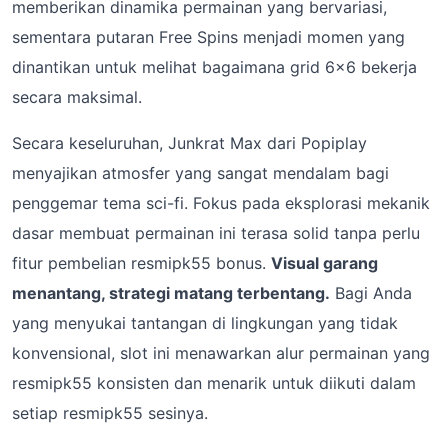
memberikan dinamika permainan yang bervariasi,
sementara putaran Free Spins menjadi momen yang
dinantikan untuk melihat bagaimana grid 6×6 bekerja
secara maksimal.
Secara keseluruhan, Junkrat Max dari Popiplay
menyajikan atmosfer yang sangat mendalam bagi
penggemar tema sci-fi. Fokus pada eksplorasi mekanik
dasar membuat permainan ini terasa solid tanpa perlu
fitur pembelian resmipk55 bonus.
Visual garang
menantang, strategi matang terbentang.
Bagi Anda
yang menyukai tantangan di lingkungan yang tidak
konvensional, slot ini menawarkan alur permainan yang
resmipk55 konsisten dan menarik untuk diikuti dalam
setiap resmipk55 sesinya.