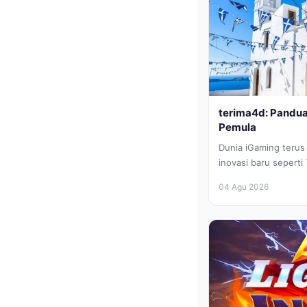
terima4d: Pandua
Pemula
Dunia iGaming teru
inovasi baru seperti 
kini telah resmi berli
04 Agu 2026