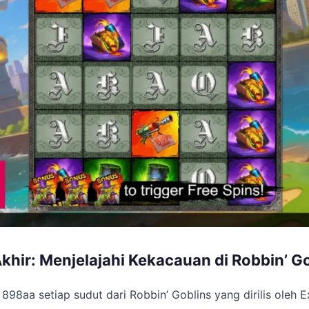
khir: Menjelajahi Kekacauan di Robbin’ G
 898aa setiap sudut dari Robbin’ Goblins yang dirilis oleh