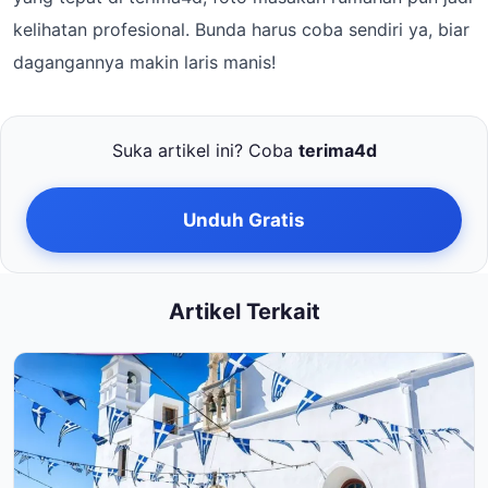
kelihatan profesional. Bunda harus coba sendiri ya, biar
dagangannya makin laris manis!
Suka artikel ini? Coba
terima4d
Unduh Gratis
Artikel Terkait