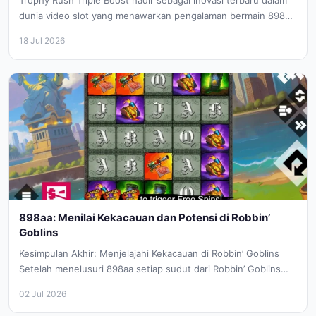
Trophy Rush Triple Boost hadir sebagai inovasi terbaru dalam
dunia video slot yang menawarkan pengalaman bermain 898aa
penuh intensitas. 898aa...
18 Jul 2026
898aa: Menilai Kekacauan dan Potensi di Robbin’
Goblins
Kesimpulan Akhir: Menjelajahi Kekacauan di Robbin’ Goblins
Setelah menelusuri 898aa setiap sudut dari Robbin’ Goblins
yang dirilis oleh Exco Game...
02 Jul 2026