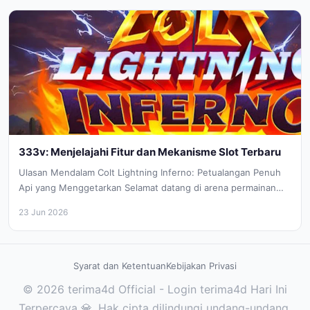
333v: Menjelajahi Fitur dan Mekanisme Slot Terbaru
Ulasan Mendalam Colt Lightning Inferno: Petualangan Penuh
Api yang Menggetarkan Selamat datang di arena permainan
yang penuh dengan energi dan...
23 Jun 2026
Syarat dan Ketentuan
Kebijakan Privasi
© 2026 terima4d Official - Login terima4d Hari Ini
Terpercaya 💎. Hak cipta dilindungi undang-undang.