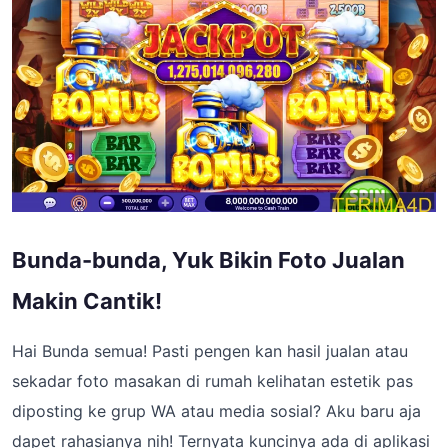
Bunda-bunda, Yuk Bikin Foto Jualan
Makin Cantik!
Hai Bunda semua! Pasti pengen kan hasil jualan atau
sekadar foto masakan di rumah kelihatan estetik pas
diposting ke grup WA atau media sosial? Aku baru aja
dapet rahasianya nih! Ternyata kuncinya ada di aplikasi